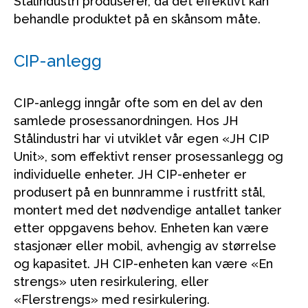
Stålindustri produserer, da det effektivt kan
behandle produktet på en skånsom måte.
CIP-anlegg
CIP-anlegg inngår ofte som en del av den
samlede prosessanordningen. Hos JH
Stålindustri har vi utviklet vår egen «JH CIP
Unit», som effektivt renser prosessanlegg og
individuelle enheter. JH CIP-enheter er
produsert på en bunnramme i rustfritt stål,
montert med det nødvendige antallet tanker
etter oppgavens behov. Enheten kan være
stasjonær eller mobil, avhengig av størrelse
og kapasitet. JH CIP-enheten kan være «En
strengs» uten resirkulering, eller
«Flerstrengs» med resirkulering.