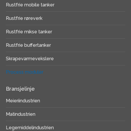
Rustfrie mobile tanker
Rustfrie røreverk
Rustfrie mikse tanker
Rustfrie buffertanker
Skrapevarmevekslere
Process moduler
Bransjelinje
Meieriindustrien
Matindustrien
Legemiddelindustrien