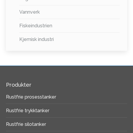
Vannverk
Fiskeindustrien
Kjemisk industri
Produkter
Rustfrie prosesstanker
Rustfrie trykktanker
Rustfrie silotanker