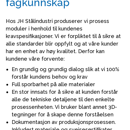
fagkunnskap
Hos JH Stålindustri produserer vi prosess
moduler i henhold til kundenes
kravspesifikasjoner. Vi er forpliktet til å sikre at
alle standarder blir oppfylt og at våre kunder
har en enhet av høy kvalitet. Derfor kan
kundene våre forvente:
En grundig og grundig dialog slik at vi 100%
forstår kundens behov og krav
Full sporbarhet på alle materialer
En stor innsats for å sikre at kunden forstår
alle de tekniske detaljene til den enkelte
prosessenheten. Vi bruker blant annet 3D-
tegninger for å skape denne forståelsen
Dokumentasjon av produksjonsprosessen.
Inkludert materiale og sveisesertifikater,