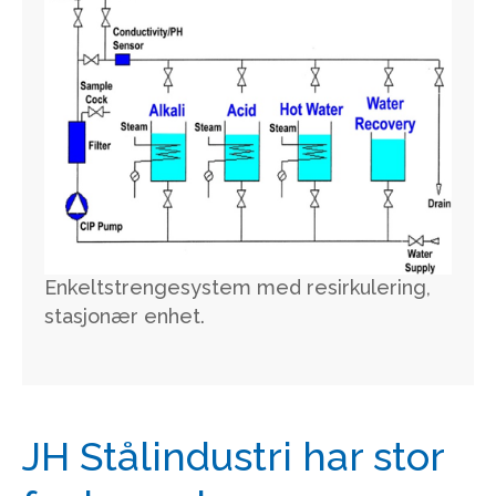
Enkeltstrengesystem med resirkulering,
stasjonær enhet.
JH Stålindustri har stor