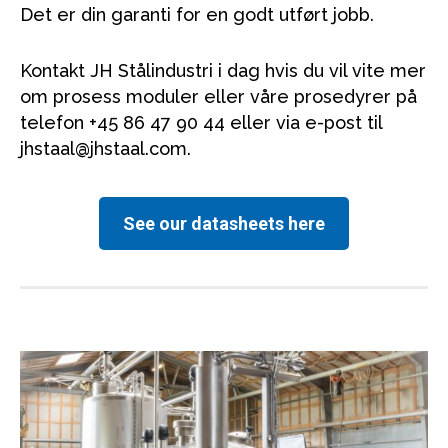
Det er din garanti for en godt utført jobb.
Kontakt JH Stålindustri i dag hvis du vil vite mer
om prosess moduler eller våre prosedyrer på
telefon +45 86 47 90 44 eller via e-post til
jhstaal@jhstaal.com.
See our datasheets here