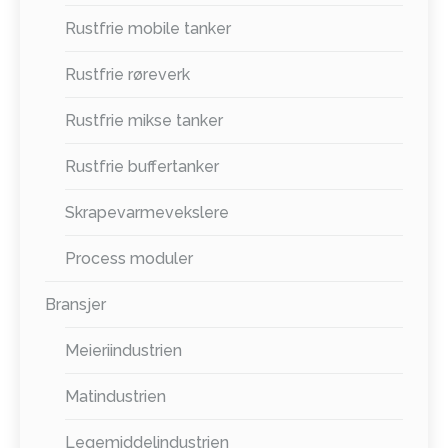
Rustfrie mobile tanker
Rustfrie røreverk
Rustfrie mikse tanker
Rustfrie buffertanker
Skrapevarmevekslere
Process moduler
Bransjer
Meieriindustrien
Matindustrien
Legemiddelindustrien