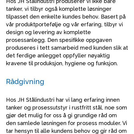
Hos JH Stålindustri produserer vi ikke bare
tanker, vi tilbyr også komplette løsninger
tilpasset den enkelte kundes behov. Basert på
vår produktportefølje og vår erfaring, tilbyr vi
design og levering av komplette
prosessanlegg. Den spesifikke oppgaven
produseres i tett samarbeid med kunden slik at
det ferdige anlegget oppfyller nøyaktig
kravene til produksjon, hygiene og funksjon.
Rådgivning
Hos JH Stålindustri har vi lang erfaring innen
tanker og prosessutstyr i rustfritt stål, noe som
gjør det mulig for oss å gi grundige råd om
den samlede løsningen for prosess moduler. Vi
tar hensyn til alle kundens behov og gir råd om