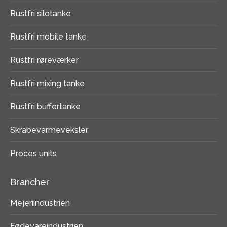
Rustfri silotanke
Rustfri mobile tanke
Rustfri røreværker
Rustfri mixing tanke
Rustfri buffertanke
Skrabevarmeveksler
Proces units
Brancher
Mejeriindustrien
Fødevareindustrien