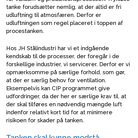
tanke forudsætter nemlig, at der altid er fri
udluftning til atmosfæren. Derfor er
udluftningen som regel placeret i toppen af
procestanken.
Hos JH Stålindustri har vi et indgående
kendskab til de processer, der foregår i de
forskellige industrier, vi servicerer. Derfor er vi
opmærksomme på særlige forhold, som gør,
at der er særlig behov for ventilation.
Eksempelvis kan CIP programmet give
udfordringer, da der her er særlige krav til, at
der skal tilføres en nødvendig mængde luft
indenfor relativt kort tid for at minimere
risikoen for skader på tanken.
Tanken skal kunne modstå