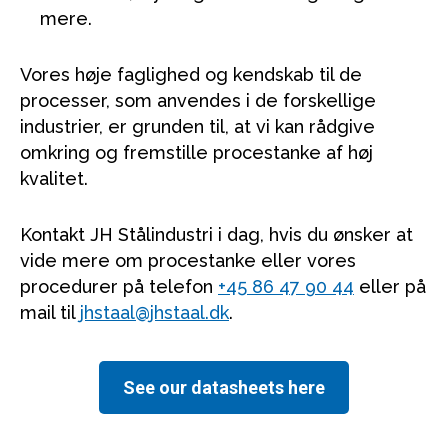
mere.
Vores høje faglighed og kendskab til de
processer, som anvendes i de forskellige
industrier, er grunden til, at vi kan rådgive
omkring og fremstille procestanke af høj
kvalitet.
Kontakt JH Stålindustri i dag, hvis du ønsker at
vide mere om procestanke eller vores
procedurer på telefon
+45 86 47 90 44
eller på
mail til
jhstaal@jhstaal.dk
.
See our datasheets here