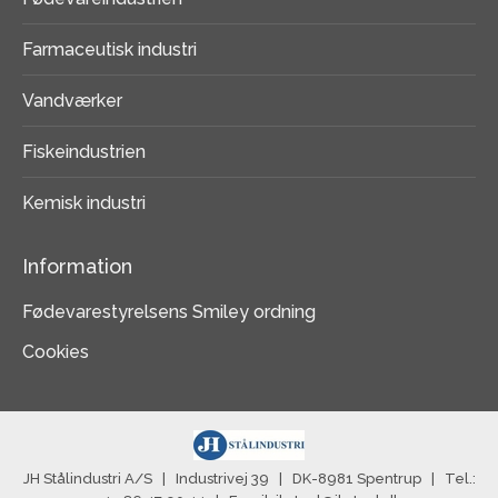
Farmaceutisk industri
Vandværker
Fiskeindustrien
Kemisk industri
Information
Fødevarestyrelsens Smiley ordning
Cookies
JH Stålindustri A/S | Industrivej 39 | DK-8981 Spentrup | Tel.: