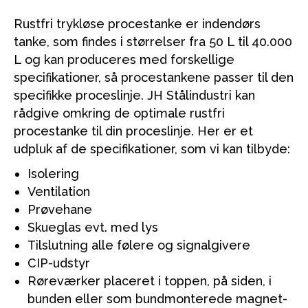
Rustfri trykløse procestanke er indendørs
tanke, som findes i størrelser fra 50 L til 40.000
L og kan produceres med forskellige
specifikationer, så procestankene passer til den
specifikke proceslinje. JH Stålindustri kan
rådgive omkring de optimale rustfri
procestanke til din proceslinje. Her er et
udpluk af de specifikationer, som vi kan tilbyde:
Isolering
Ventilation
Prøvehane
Skueglas evt. med lys
Tilslutning alle følere og signalgivere
CIP-udstyr
Røreværker placeret i toppen, på siden, i
bunden eller som bundmonterede magnet-