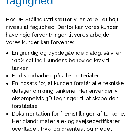
faglighed
Hos JH Stålindustri sætter vi en ære i et højt
niveau af faglighed. Derfor kan vores kunder
have høje forventninger til vores arbejde.
Vores kunder kan forvente:
En grundig og dybdegående dialog, så vi er
100% sat ind i kundens behov og krav til
tanken
Fuld sporbarhed på alle materialer
En indsats for, at kunden forstår alle tekniske
detaljer omkring tankene. Her anvender vi
eksempelvis 3D tegninger til at skabe den
forståelse
Dokumentation for fremstillingen af tankene.
Heriblandt materiale- og svejsecertifikater,
overflader, tryk- og dræntest og meget