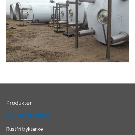
Produkter
Rustfri procestanke
Rustfri tryktanke