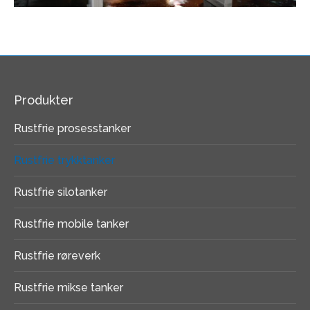
Produkter
Rustfrie prosesstanker
Rustfrie trykktanker
Rustfrie silotanker
Rustfrie mobile tanker
Rustfrie røreverk
Rustfrie mikse tanker