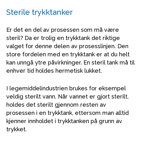
Sterile trykktanker
Er det en del av prosessen som må være
steril? Da er trolig en trykktank det riktige
valget for denne delen av prosesslinjen. Den
store fordelen med en trykktank er at du helt
kan unngå ytre påvirkninger. En steril tank må til
enhver tid holdes hermetisk lukket.
I legemiddelindustrien brukes for eksempel
veldig sterilt vann. Når vannet er gjort sterilt,
holdes det sterilt gjennom resten av
prosessen i en trykktank, ettersom man alltid
kjenner innholdet i trykktanken på grunn av
trykket.