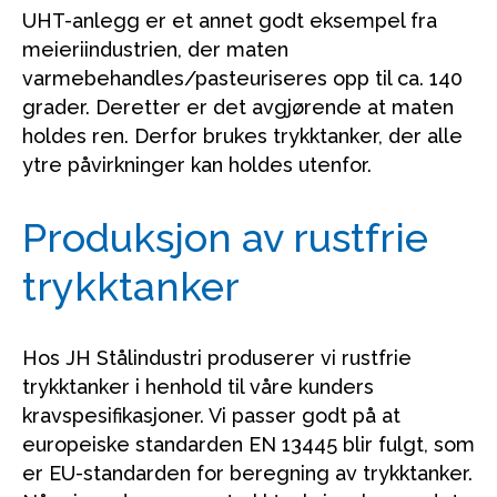
UHT-anlegg er et annet godt eksempel fra
meieriindustrien, der maten
varmebehandles/pasteuriseres opp til ca. 140
grader. Deretter er det avgjørende at maten
holdes ren. Derfor brukes trykktanker, der alle
ytre påvirkninger kan holdes utenfor.
Produksjon av rustfrie
trykktanker
Hos JH Stålindustri produserer vi rustfrie
trykktanker i henhold til våre kunders
kravspesifikasjoner. Vi passer godt på at
europeiske standarden EN 13445 blir fulgt, som
er EU-standarden for beregning av trykktanker.