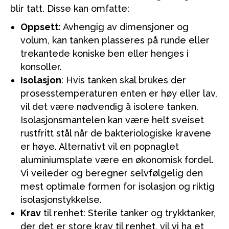
blir tatt. Disse kan omfatte:
Oppsett
: Avhengig av dimensjoner og
volum, kan tanken plasseres på runde eller
trekantede koniske ben eller henges i
konsoller.
Isolasjon
: Hvis tanken skal brukes der
prosesstemperaturen enten er høy eller lav,
vil det være nødvendig å isolere tanken.
Isolasjonsmantelen kan være helt sveiset
rustfritt stål når de bakteriologiske kravene
er høye. Alternativt vil en popnaglet
aluminiumsplate være en økonomisk fordel.
Vi veileder og beregner selvfølgelig den
mest optimale formen for isolasjon og riktig
isolasjonstykkelse.
Krav
til renhet: Sterile tanker og trykktanker,
der det er store krav til renhet, vil vi ha et