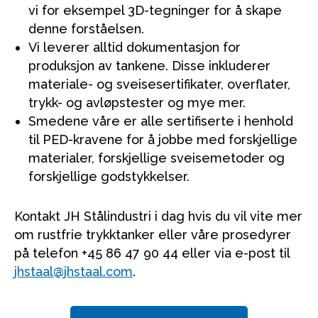
vi for eksempel 3D-tegninger for å skape
denne forståelsen.
Vi leverer alltid dokumentasjon for
produksjon av tankene. Disse inkluderer
materiale- og sveisesertifikater, overflater,
trykk- og avløpstester og mye mer.
Smedene våre er alle sertifiserte i henhold
til PED-kravene for å jobbe med forskjellige
materialer, forskjellige sveisemetoder og
forskjellige godstykkelser.
Kontakt JH Stålindustri i dag hvis du vil vite mer
om rustfrie trykktanker eller våre prosedyrer
på telefon +45 86 47 90 44 eller via e-post til
jhstaal@jhstaal.com
.