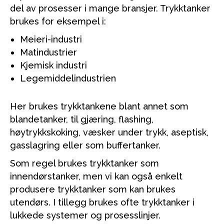
del av prosesser i mange bransjer. Trykktanker
brukes for eksempel i:
Meieri-industri
Matindustrier
Kjemisk industri
Legemiddelindustrien
Her brukes trykktankene blant annet som
blandetanker, til gjæring, flashing,
høytrykkskoking, væsker under trykk, aseptisk,
gasslagring eller som buffertanker.
Som regel brukes trykktanker som
innendørstanker, men vi kan også enkelt
produsere trykktanker som kan brukes
utendørs. I tillegg brukes ofte trykktanker i
lukkede systemer og prosesslinjer.