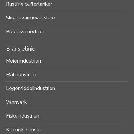
Rustfrie buffertanker
Skrapevarmevekslere
Process moduler
Bransjelinje
Meieriindustrien
Matindustrien
Legemiddelindustrien
Vannverk
Fiskeindustrien
Kjemisk industri